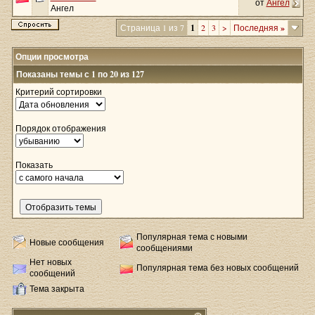
от
Ангел
Ангел
Страница 1 из 7
1
2
3
>
Последняя
»
Опции просмотра
Показаны темы с 1 по 20 из 127
Критерий сортировки
Порядок отображения
Показать
Популярная тема с новыми
Новые сообщения
сообщениями
Нет новых
Популярная тема без новых сообщений
сообщений
Тема закрыта