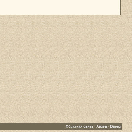
Обратная связь
-
Архив
-
Вверх