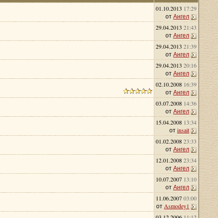
01.10.2013
17:29
от
Ангел
29.04.2013
21:43
от
Ангел
29.04.2013
21:39
от
Ангел
29.04.2013
20:16
от
Ангел
02.10.2008
16:39
от
Ангел
03.07.2008
14:36
от
Ангел
15.04.2008
13:34
от
insait
01.02.2008
23:33
от
Ангел
12.01.2008
23:34
от
Ангел
10.07.2007
13:10
от
Ангел
11.06.2007
03:00
от
Asmodey1
03.12.2006
11:12