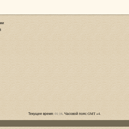
ями
й
Текущее время:
01:16
. Часовой пояс GMT +4.