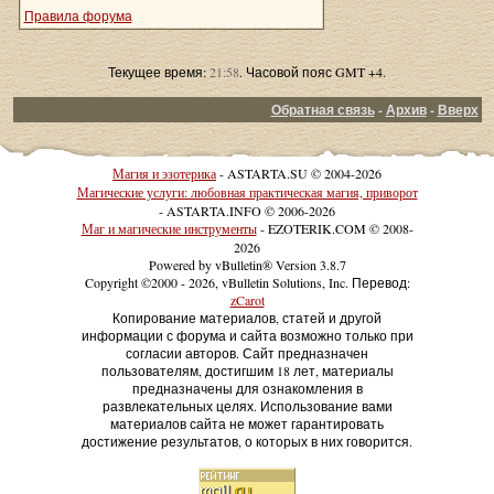
Правила форума
Текущее время:
21:58
. Часовой пояс GMT +4.
Обратная связь
-
Архив
-
Вверх
Магия и эзотерика
- ASTARTA.SU © 2004-2026
Магические услуги: любовная практическая магия, приворот
- ASTARTA.INFO © 2006-2026
Маг и магические инструменты
- EZOTERIK.COM © 2008-
2026
Powered by vBulletin® Version 3.8.7
Copyright ©2000 - 2026, vBulletin Solutions, Inc. Перевод:
zCarot
Копирование материалов, статей и другой
информации с форума и сайта возможно только при
согласии авторов. Сайт предназначен
пользователям, достигшим 18 лет, материалы
предназначены для ознакомления в
развлекательных целях. Использование вами
материалов сайта не может гарантировать
достижение результатов, о которых в них говорится.